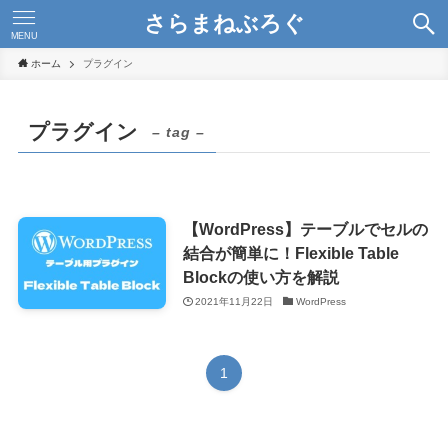
さらまねぶろぐ
MENU
ホーム
プラグイン
プラグイン
– tag –
【WordPress】テーブルでセルの
結合が簡単に！Flexible Table
Blockの使い方を解説
2021年11月22日
WordPress
1