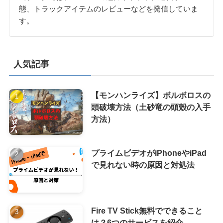
態、トラックアイテムのレビューなどを発信していま
す。
人気記事
【モンハンライズ】ボルボロスの
頭破壊方法（土砂竜の頭殼の入手
方法）
プライムビデオがiPhoneやiPad
で見れない時の原因と対処法
Fire TV Stick無料でできること
は？6つのサービスを紹介