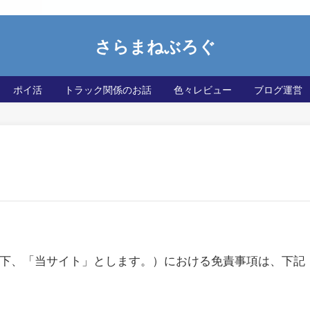
さらまねぶろぐ
ポイ活
トラック関係のお話
色々レビュー
ブログ運営
g.com)（以下、「当サイト」とします。）における免責事項は、下記