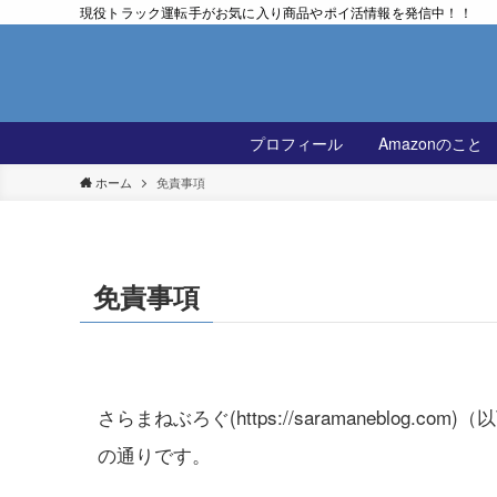
現役トラック運転手がお気に入り商品やポイ活情報を発信中！！
プロフィール
Amazonのこと
ホーム
免責事項
免責事項
さらまねぶろぐ(https://saramaneblo
の通りです。