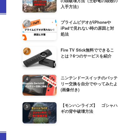
の頭破壊方法（土砂竜の頭殼の
入手方法）
プライムビデオがiPhoneや
iPadで見れない時の原因と対
処法
Fire TV Stick無料でできるこ
とは？6つのサービスを紹介
ニンテンドースイッチのバッテ
リー交換を自分でやってみたよ
(画像付き)
【モンハンライズ】 ゴシャハ
ギの背中破壊方法