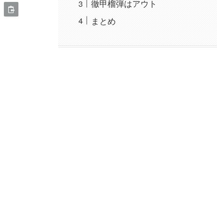
徹甲榴弾はアウト
まとめ