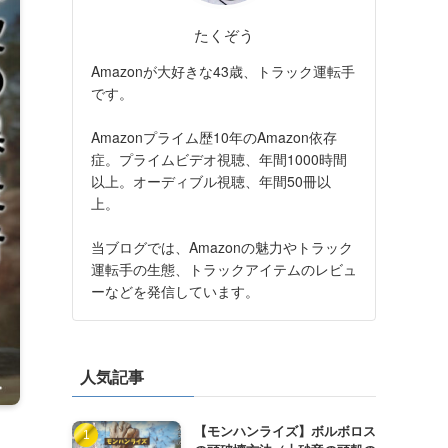
たくぞう
Amazonが大好きな43歳、トラック運転手
です。
Amazonプライム歴10年のAmazon依存
症。プライムビデオ視聴、年間1000時間
以上。オーディブル視聴、年間50冊以
上。
当ブログでは、Amazonの魅力やトラック
運転手の生態、トラックアイテムのレビュ
ーなどを発信しています。
人気記事
【モンハンライズ】ボルボロス