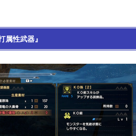
打属性武器』