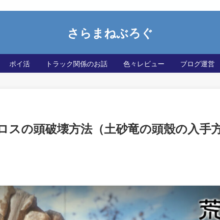
さらまねぶろぐ
ポイ活
トラック関係のお話
色々レビュー
ブログ運営
ロスの頭破壊方法（土砂竜の頭殼の入手