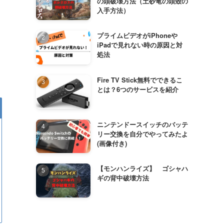
の頭破壊方法（土砂竜の頭殼の
入手方法）
プライムビデオがiPhoneや
iPadで見れない時の原因と対
処法
Fire TV Stick無料でできるこ
とは？6つのサービスを紹介
ニンテンドースイッチのバッテ
リー交換を自分でやってみたよ
(画像付き)
【モンハンライズ】 ゴシャハ
ギの背中破壊方法