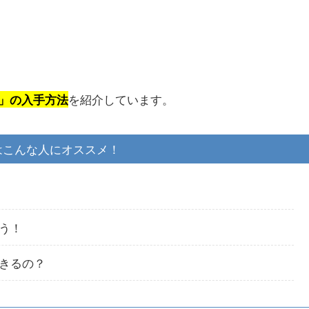
を紹介しています。
」の入手方法
はこんな人にオススメ！
う！
きるの？