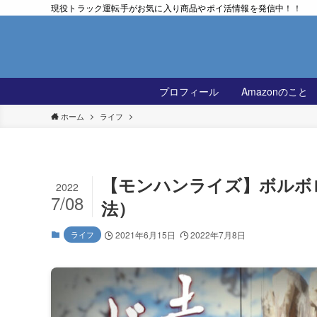
現役トラック運転手がお気に入り商品やポイ活情報を発信中！！
プロフィール
Amazonのこと
ホーム
ライフ
【モンハンライズ】ボルボ
2022
7/08
法）
ライフ
2021年6月15日
2022年7月8日