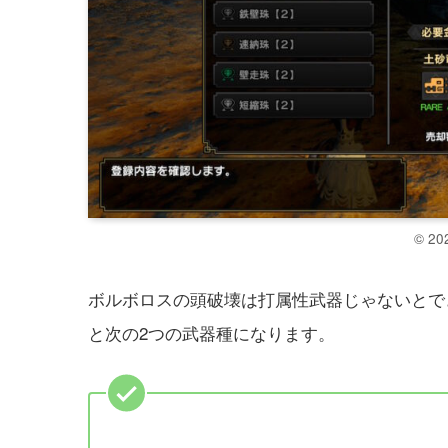
© 20
ボルボロスの頭破壊は打属性武器じゃないとで
と次の2つの武器種になります。