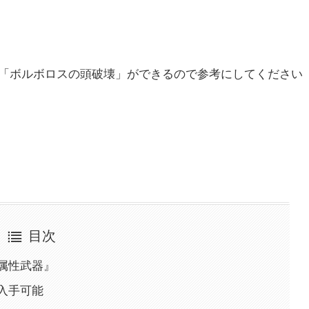
「ボルボロスの頭破壊」ができるので参考にしてください
目次
属性武器』
入手可能