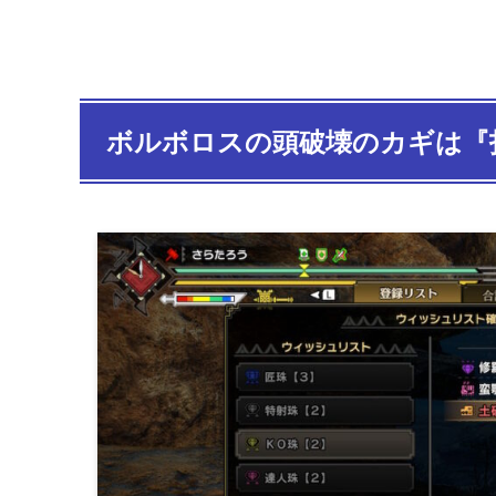
ボルボロスの頭破壊のカギは『