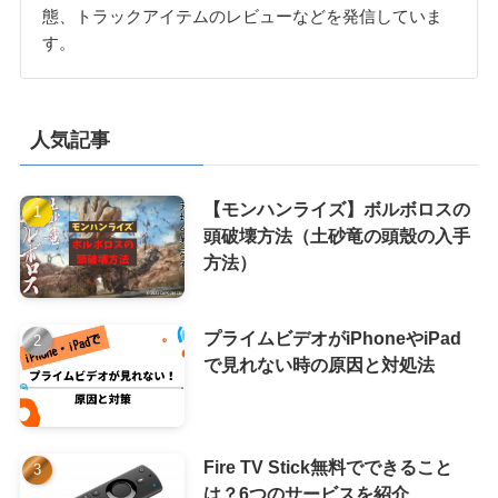
態、トラックアイテムのレビューなどを発信していま
す。
人気記事
【モンハンライズ】ボルボロスの
頭破壊方法（土砂竜の頭殼の入手
方法）
プライムビデオがiPhoneやiPad
で見れない時の原因と対処法
Fire TV Stick無料でできること
は？6つのサービスを紹介