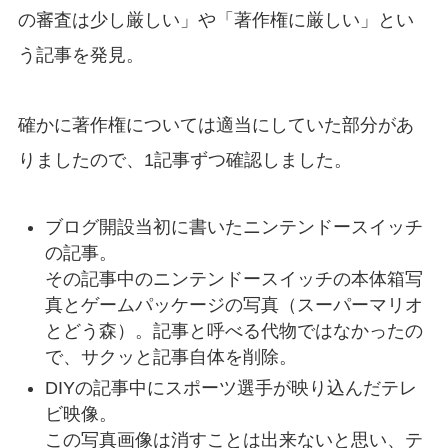
の審査は少し厳しい」
や
「著作権に厳しい」
とい
う記事を発見。
確かに著作権については適当にしていた部分があ
りましたので、1記事ずつ確認しました。
ブログ開設当初に書いたニンテンドースイッチ
の記事。
その記事中のニンテンドースイッチの本体箱写
真とゲームパッケージの写真（スーパーマリオ
とどう森）。記事と呼べる代物ではなかったの
で、サクッと
記事自体を削除
。
DIYの記事中にスポーツ選手が映り込んだテレ
ビ映像。
この写真画像は消すことは出来ないと思い、
テ