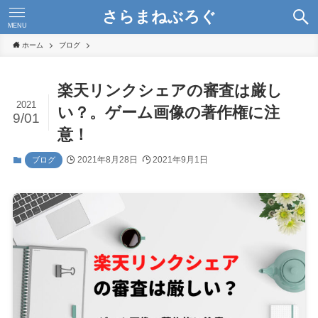
さらまねぶろぐ
MENU
ホーム
ブログ
楽天リンクシェアの審査は厳し
2021
い？。ゲーム画像の著作権に注
9/01
意！
2021年8月28日
2021年9月1日
ブログ