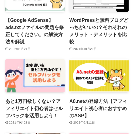
【Google AdSense】
WordPressと無料ブログど
ads.txtファイルの問題を修
っちがいいの？それぞれの
正してください。の解決方
メリット・デメリットを比
法を解説
較
2022年1月21日
2021年10月20日
あと1万円欲しくない？ア
A8.netの登録方法【アフィ
フィリエイト初心者はセル
リエイト初心者におすすめ
フバックを活用しよう！
のASP】
2021年9月28日
2021年9月11日