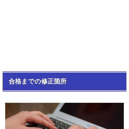
合格までの修正箇所